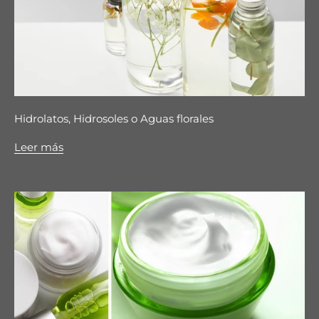
Hidrolatos, Hidrosoles o Aguas florales
Leer más