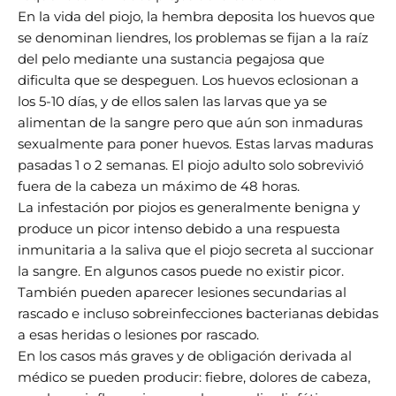
En la vida del piojo, la hembra deposita los huevos que
se denominan liendres, los problemas se fijan a la raíz
del pelo mediante una sustancia pegajosa que
dificulta que se despeguen.
Los huevos eclosionan a
los 5-10 días, y de ellos salen las larvas que ya se
alimentan de la sangre pero que aún son inmaduras
sexualmente para poner huevos.
Estas larvas maduras
pasadas 1 o 2 semanas.
El piojo adulto solo sobrevivió
fuera de la cabeza un máximo de 48 horas.
La infestación por piojos es generalmente benigna y
produce un picor intenso debido a una respuesta
inmunitaria a la saliva que el piojo secreta al succionar
la sangre.
En algunos casos puede no existir picor.
También pueden aparecer lesiones secundarias al
rascado e incluso sobreinfecciones bacterianas debidas
a esas heridas o lesiones por rascado.
En los casos más graves y de obligación derivada al
médico se pueden producir: fiebre, dolores de cabeza,