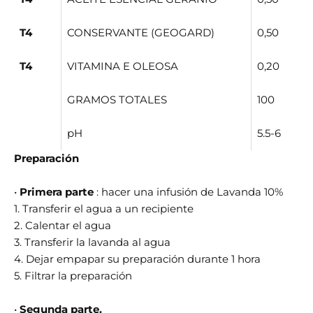
T4
CONSERVANTE (GEOGARD)
0,50
T4
VITAMINA E OLEOSA
0,20
GRAMOS TOTALES
100
pH
5.5-6
Preparación
•
Primera parte
: hacer una infusión de Lavanda 10%
1. Transferir el agua a un recipiente
2. Calentar el agua
3. Transferir la lavanda al agua
4. Dejar empapar su preparación durante 1 hora
5. Filtrar la preparación
•
Segunda parte.