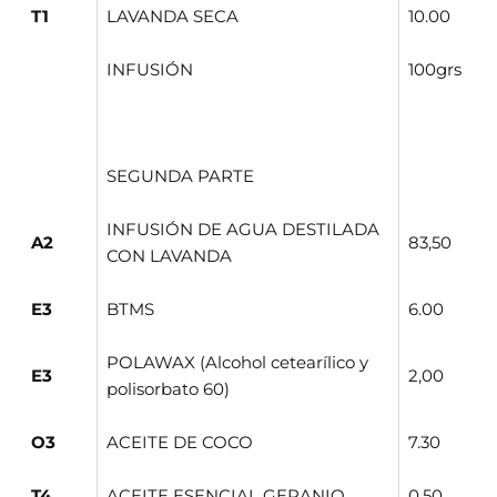

T1
LAVANDA SECA
10.00
INFUSIÓN
100grs
SEGUNDA PARTE
INFUSIÓN DE AGUA DESTILADA
A2
83,50
CON LAVANDA
E3
BTMS
6.00
POLAWAX (Alcohol cetearílico y
E3
2,00
polisorbato 60)
O3
ACEITE DE COCO
7.30
T4
ACEITE ESENCIAL GERANIO
0,50