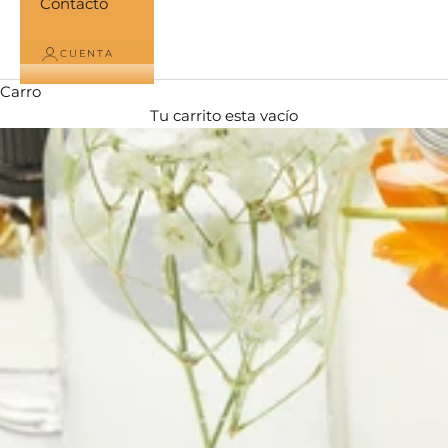
Contacto
CUENTA
Carro
Tu carrito esta vacío