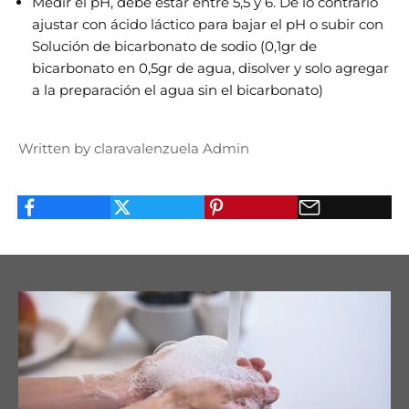
Medir el pH, debe estar entre 5,5 y 6. De lo contrario
ajustar con ácido láctico para bajar el pH o subir con
Solución de bicarbonato de sodio (0,1gr de
bicarbonato en 0,5gr de agua, disolver y solo agregar
a la preparación el agua sin el bicarbonato)
Written by claravalenzuela Admin