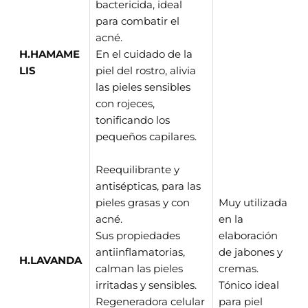
bactericida, ideal
para combatir el
acné.
H.HAMAME
En el cuidado de la
LIS
piel del rostro, alivia
las pieles sensibles
con rojeces,
tonificando los
pequeños capilares.
Reequilibrante y
antisépticas, para las
pieles grasas y con
Muy utilizada
acné.
en la
Sus propiedades
elaboración
antiinflamatorias,
de jabones y
H.LAVANDA
calman las pieles
cremas.
irritadas y sensibles.
Tónico ideal
Regeneradora celular
para piel