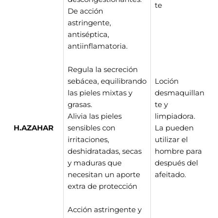

te
De acción
astringente,
antiséptica,
antiinflamatoria.
Regula la secreción
sebácea, equilibrando
Loción
las pieles mixtas y
desmaquillan
grasas.
te y
Alivia las pieles
limpiadora.
H.AZAHAR
sensibles con
La pueden
irritaciones,
utilizar el
deshidratadas, secas
hombre para
y maduras que
después del
necesitan un aporte
afeitado.
extra de protección
Acción astringente y