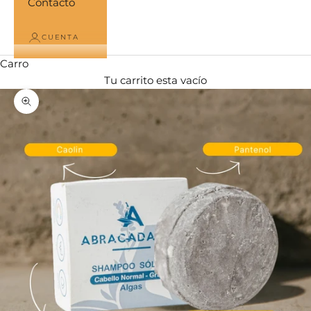
Contacto
CUENTA
Carro
Tu carrito esta vacío
Zoom picture